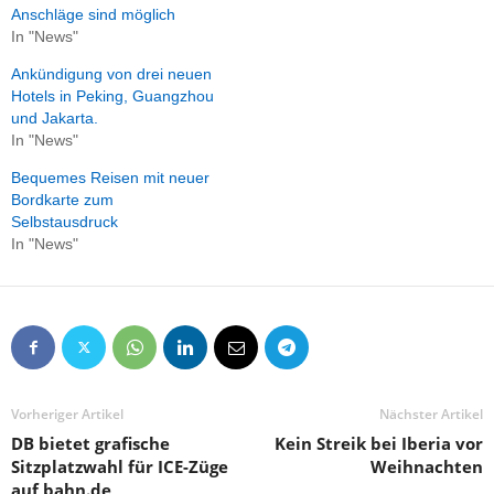
Anschläge sind möglich
In "News"
Ankündigung von drei neuen
Hotels in Peking, Guangzhou
und Jakarta.
In "News"
Bequemes Reisen mit neuer
Bordkarte zum
Selbstausdruck
In "News"
Vorheriger Artikel
Nächster Artikel
DB bietet grafische
Kein Streik bei Iberia vor
Sitzplatzwahl für ICE-Züge
Weihnachten
auf bahn.de