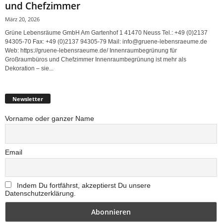
und Chefzimmer
März 20, 2026
Grüne Lebensräume GmbH Am Gartenhof 1 41470 Neuss Tel.: +49 (0)2137
94305-70 Fax: +49 (0)2137 94305-79 Mail: info@gruene-lebensraeume.de
Web: https://gruene-lebensraeume.de/ Innenraumbegrünung für
Großraumbüros und Chefzimmer Innenraumbegrünung ist mehr als
Dekoration – sie...
Newsletter
Vorname oder ganzer Name
Email
Indem Du fortfährst, akzeptierst Du unsere
Datenschutzerklärung.