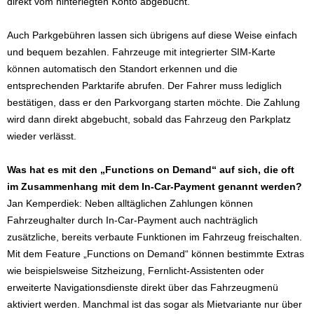
direkt vom hinterlegten Konto abgebucht.
Auch Parkgebühren lassen sich übrigens auf diese Weise einfach
und bequem bezahlen. Fahrzeuge mit integrierter SIM-Karte
können automatisch den Standort erkennen und die
entsprechenden Parktarife abrufen. Der Fahrer muss lediglich
bestätigen, dass er den Parkvorgang starten möchte. Die Zahlung
wird dann direkt abgebucht, sobald das Fahrzeug den Parkplatz
wieder verlässt.
Was hat es mit den „Functions on Demand“ auf sich, die oft
im Zusammenhang mit dem In-Car-Payment genannt werden?
Jan Kemperdiek: Neben alltäglichen Zahlungen können
Fahrzeughalter durch In-Car-Payment auch nachträglich
zusätzliche, bereits verbaute Funktionen im Fahrzeug freischalten.
Mit dem Feature „Functions on Demand“ können bestimmte Extras
wie beispielsweise Sitzheizung, Fernlicht-Assistenten oder
erweiterte Navigationsdienste direkt über das Fahrzeugmenü
aktiviert werden. Manchmal ist das sogar als Mietvariante nur über