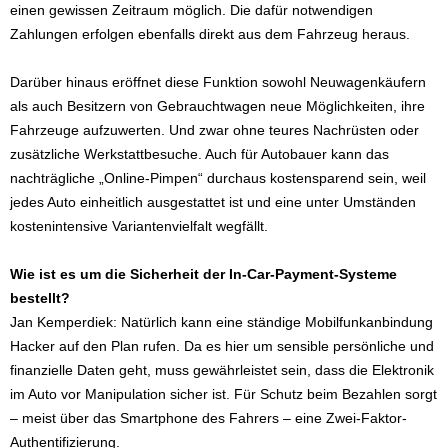
einen gewissen Zeitraum möglich. Die dafür notwendigen
Zahlungen erfolgen ebenfalls direkt aus dem Fahrzeug heraus.
Darüber hinaus eröffnet diese Funktion sowohl Neuwagenkäufern
als auch Besitzern von Gebrauchtwagen neue Möglichkeiten, ihre
Fahrzeuge aufzuwerten. Und zwar ohne teures Nachrüsten oder
zusätzliche Werkstattbesuche. Auch für Autobauer kann das
nachträgliche „Online-Pimpen“ durchaus kostensparend sein, weil
jedes Auto einheitlich ausgestattet ist und eine unter Umständen
kostenintensive Variantenvielfalt wegfällt.
Wie ist es um die Sicherheit der In-Car-Payment-Systeme
bestellt?
Jan Kemperdiek: Natürlich kann eine ständige Mobilfunkanbindung
Hacker auf den Plan rufen. Da es hier um sensible persönliche und
finanzielle Daten geht, muss gewährleistet sein, dass die Elektronik
im Auto vor Manipulation sicher ist. Für Schutz beim Bezahlen sorgt
– meist über das Smartphone des Fahrers – eine Zwei-Faktor-
Authentifizierung.