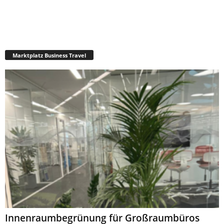
Marktplatz Business Travel
Innenraumbegrünung für Großraumbüros