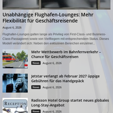
Unabhängige Flughafen-Lounges: Mehr
Flexibilität für Geschäftsreisende
August 6, 2026
Flughafen-Lounges galten lange als Privileg von First-Class- und Business-
Class-Passagieren sowie von Vielfliegern mit entsprechendem Status. Dieses
Modell verändert sich: Neben den exklusiven Bereichen einzelner...
Mehr Wettbewerb im Bahnfernverkehr –
Chance für Geschäftsreisen
News
August 6, 2026
Jetstar verlangt ab Februar 2027 üppige
Gebühren für das Handgepäck
News
August 6, 2026
Radisson Hotel Group startet neues globales
Long-Stay-Angebot
News
August 6, 2026