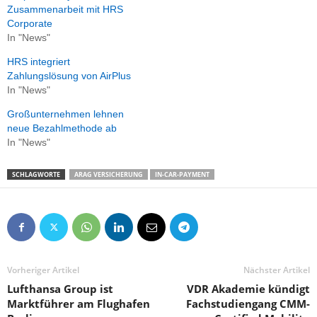
Zusammenarbeit mit HRS
Corporate
In "News"
HRS integriert
Zahlungslösung von AirPlus
In "News"
Großunternehmen lehnen
neue Bezahlmethode ab
In "News"
SCHLAGWORTE
ARAG VERSICHERUNG
IN-CAR-PAYMENT
Vorheriger Artikel
Nächster Artikel
Lufthansa Group ist
VDR Akademie kündigt
Marktführer am Flughafen
Fachstudiengang CMM-