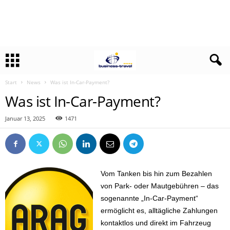
Start
News
Was ist In-Car-Payment?
Was ist In-Car-Payment?
Januar 13, 2025
1471
Vom Tanken bis hin zum Bezahlen
von Park- oder Mautgebühren – das
sogenannte „In-Car-Payment“
ermöglicht es, alltägliche Zahlungen
kontaktlos und direkt im Fahrzeug