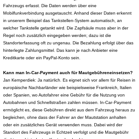
Fahrzeugs erfasst. Die Daten werden über eine
Mobilfunkverbindung ausgetauscht. Anhand dieser Daten erkennt
in unserem Beispiel das Tankstellen-System automatisch, an
welcher Tankstelle getankt wird. Die Zapfsäule muss aber in der
Regel noch zusätzlich eingegeben werden; dazu ist die
Standorterfassung oft zu ungenau. Die Bezahlung erfolgt über das
hinterlegte Zahlungsmittel. Das kann je nach Anbieter eine
Kreditkarte oder ein PayPal-Konto sein.
Kann man In-Car-Payment auch für Mautgebühreneinsetzen?
Jan Kemperdiek: Ja natürlich. Es eignet sich vor allem für Reisen in
europäische Nachbarländer wie beispielsweise Frankreich, Italien
oder Spanien, wo Autofahrer eine Gebühr für die Nutzung von
Autobahnen und Schnellstraßen zahlen müssen. In-Car-Payment
ermöglicht es, diese Gebühren direkt aus dem Fahrzeug heraus zu
begleichen, ohne dass der Fahrer an der Mautstation anhalten
oder ein zusätzliches Gerät verwenden muss. Dabei wird der
Standort des Fahrzeugs in Echtzeit verfolgt und die Mautgebühr