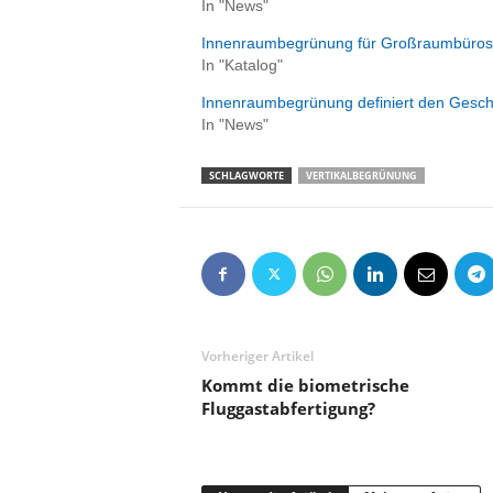
In "News"
Innenraumbegrünung für Großraumbüros
In "Katalog"
Innenraumbegrünung definiert den Geschä
In "News"
SCHLAGWORTE
VERTIKALBEGRÜNUNG
Vorheriger Artikel
Kommt die biometrische
Fluggastabfertigung?