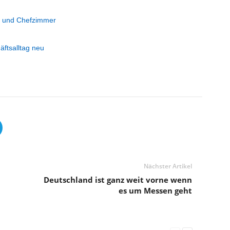
 und Chefzimmer
ftsalltag neu
Nächster Artikel
Deutschland ist ganz weit vorne wenn
es um Messen geht