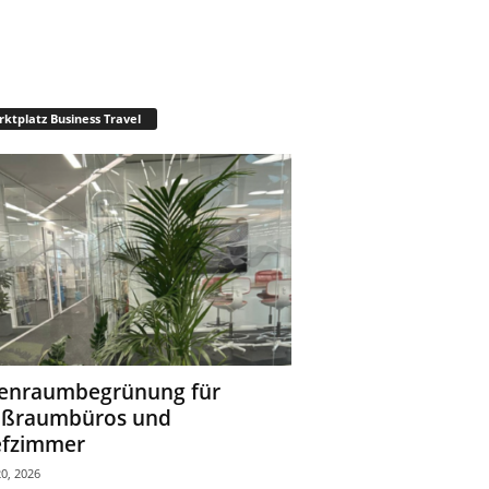
ktplatz Business Travel
enraumbegrünung für
oßraumbüros und
fzimmer
0, 2026