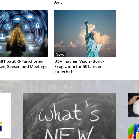
Aviv
News
BT baut KI-Funktionen
USA machen Visum-Bond-
sen, Spesen und Meetings
Programm für 50 Länder
dauerhaft