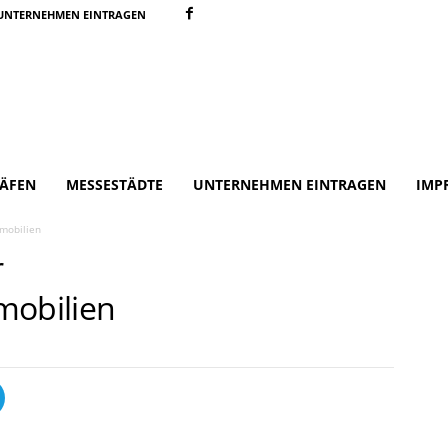
UNTERNEHMEN EINTRAGEN
ÄFEN
MESSESTÄDTE
UNTERNEHMEN EINTRAGEN
IMP
mobilien
r
obilien