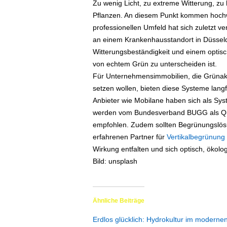
Zu wenig Licht, zu extreme Witterung, zu
Pflanzen. An diesem Punkt kommen hochwe
professionellen Umfeld hat sich zuletzt ve
an einem Krankenhausstandort in Düsseldo
Witterungsbeständigkeit und einem optisc
von echtem Grün zu unterscheiden ist.
Für Unternehmensimmobilien, die Grüna
setzen wollen, bieten diese Systeme langf
Anbieter wie Mobilane haben sich als Sys
werden vom Bundesverband BUGG als Qua
empfohlen. Zudem sollten Begrünungslös
erfahrenen Partner für
Vertikalbegrünung
Wirkung entfalten und sich optisch, ökol
Bild: unsplash
Ähnliche Beiträge
Erdlos glücklich: Hydrokultur im moder