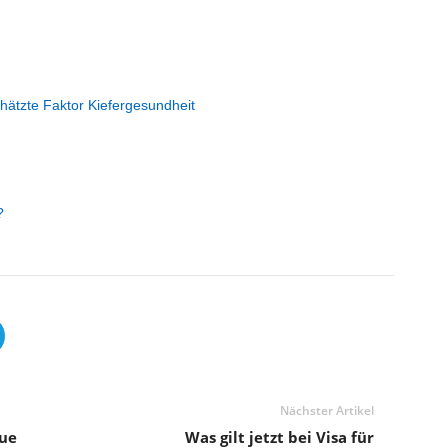
ätzte Faktor Kiefergesundheit
?
Nächster Artikel
eue
Was gilt jetzt bei Visa für