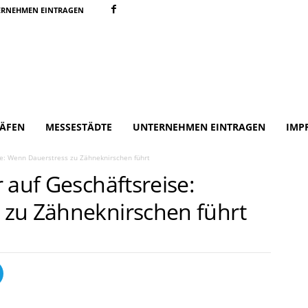
ERNEHMEN EINTRAGEN
ÄFEN
MESSESTÄDTE
UNTERNEHMEN EINTRAGEN
IMP
se: Wenn Dauerstress zu Zähneknirschen führt
 auf Geschäftsreise:
zu Zähneknirschen führt