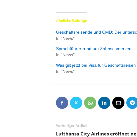
Ähnliche Beiträge
Geschäftsreisende und CMD: Der untersch
In "News"
Sprachführer rund um Zahnschmerzen
In "News"
Was gilt jetzt bei Visa für Geschäftsreisen
In "News"
Vorheriger Artikel
Lufthansa City Airlines eröffnet n