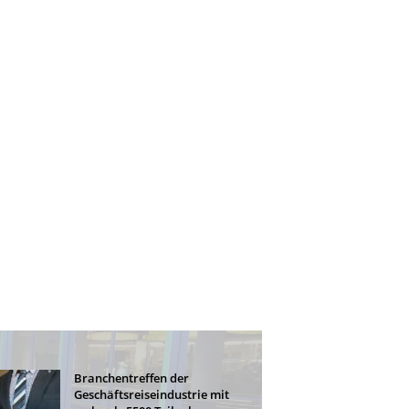
Branchentreffen der
Geschäftsreiseindustrie mit