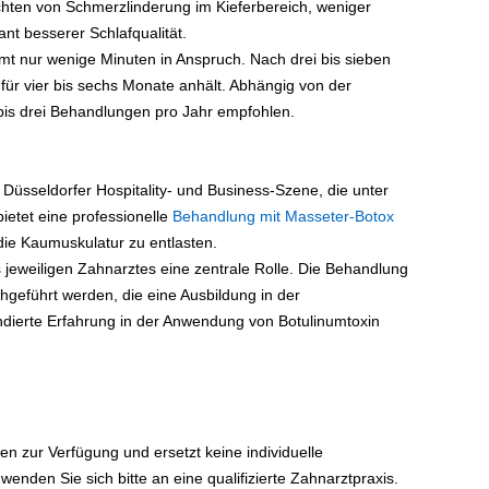
richten von Schmerzlinderung im Kieferbereich, weniger
nt besserer Schlafqualität.
t nur wenige Minuten in Anspruch. Nach drei bis sieben
e für vier bis sechs Monate anhält. Abhängig von der
is drei Behandlungen pro Jahr empfohlen.
 Düsseldorfer Hospitality- und Business-Szene, die unter
ietet eine professionelle
Behandlung mit Masseter-Botox
die Kaumuskulatur zu entlasten.
es jeweiligen Zahnarztes eine zentrale Rolle. Die Behandlung
chgeführt werden, die eine Ausbildung in der
ndierte Erfahrung in der Anwendung von Botulinumtoxin
nen zur Verfügung und ersetzt keine individuelle
nden Sie sich bitte an eine qualifizierte Zahnarztpraxis.