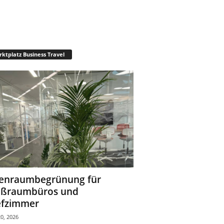
ktplatz Business Travel
enraumbegrünung für
oßraumbüros und
fzimmer
0, 2026