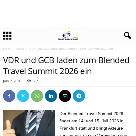
Start
News
VDR und GCB laden zum Blended Travel Summit 2026 ein
VDR und GCB laden zum Blended
Travel Summit 2026 ein
Juni 2, 2026
567
Der Blended Travel Summit 2026
findet am 14. und 15. Juli 2026 in
Frankfurt statt und bringt Akteure
zusammen, die die Verbindung von