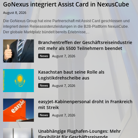
GoNexus integriert Assist Card in NexusCube
August 8, 2026
Die GoNexus Group hat eine Partnerschaft mit Assist Card geschlossen und
integriert deren Reiseassistenzleistungen in die B2B-Plattform NexusCube.
Der globale Marktplatz bündelt bereits Erlebnisse,...
Branchentreffen der Geschäftsreiseindustrie
mit mehr als 5500 Teilnehmern beendet
News
August 7, 2026
Kasachstan baut seine Rolle als
Logistikdrehscheibe aus
News
August 7, 2026
easyJet-Kabinenpersonal droht in Frankreich
mit Streik
News
August 7, 2026
Unabhängige Flughafen-Lounges: Mehr
Flexibilität für Geschäftsreisende