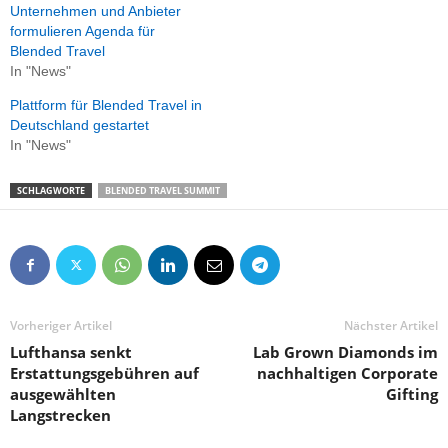
Unternehmen und Anbieter
formulieren Agenda für
Blended Travel
In "News"
Plattform für Blended Travel in
Deutschland gestartet
In "News"
SCHLAGWORTE
BLENDED TRAVEL SUMMIT
Vorheriger Artikel
Nächster Artikel
Lufthansa senkt
Lab Grown Diamonds im
Erstattungsgebühren auf
nachhaltigen Corporate
ausgewählten
Gifting
Langstrecken