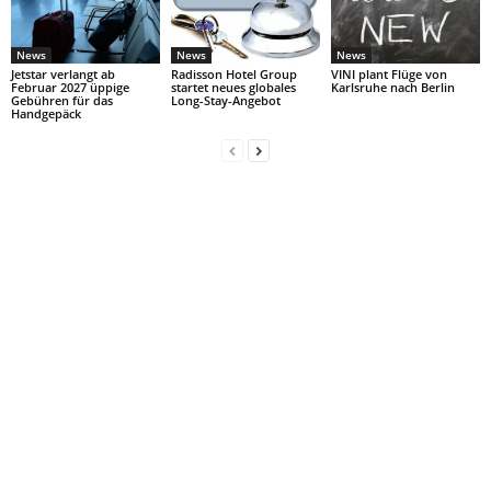
News
News
News
Jetstar verlangt ab
Radisson Hotel Group
VINI plant Flüge von
Februar 2027 üppige
startet neues globales
Karlsruhe nach Berlin
Gebühren für das
Long-Stay-Angebot
Handgepäck