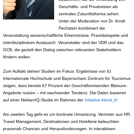
Geschäfts- und Privatreisen als
zentrales Zukunftsthema sehen.
Unter der Moderation von Dr. Arndt
Pechstein kombiniert die
Veranstaltung wissenschaftliche Erkenntnisse, Praxisbeispiele und
interdisziplinären Austausch. Veranstalter sind der VDR und das
GCB, die gezielt den Dialog zwischen relevanten Stakeholdern
fördern wollen.
Zum Auftakt stehen Studien im Fokus: Ergebnisse von IU
Internationale Hochschule und Bayerischem Zentrum für Tourismus
zeigen, dass bereits 67 Prozent der Geschäftsreisenden Bleisure-
Angebote nutzen – mit wachsender Tendenz. Die Daten basieren
auf einer NielsenIQ-Studie im Rahmen der
Initiative blend_it!
.
Am zweiten Tag geht es um konkrete Umsetzung. Vertreter aus HR,
Travel Management, Destinationen und Hotellerie beleuchten
praxisnah Chancen und Herausforderungen. In interaktiven