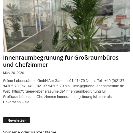
Innenraumbegrünung für Großraumbüros
und Chefzimmer
März 20, 2026
Grüne Lebensräume GmbH Am Gartenhof 1 41470 Neuss Tel.: +49 (0)2137
94305-70 Fax: +49 (0)2137 94305-79 Mail: info@gruene-lebensraeume.de
Web: https://gruene-lebensraeume.de/ Innenraumbegrünung für
Großraumbüros und Chefzimmer Innenraumbegrünung ist mehr als
Dekoration – sie...
Newsletter
Vorname oder ganzer Name