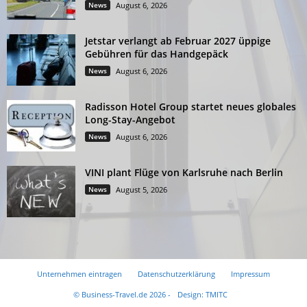
News
August 6, 2026
Jetstar verlangt ab Februar 2027 üppige
Gebühren für das Handgepäck
News
August 6, 2026
Radisson Hotel Group startet neues globales
Long-Stay-Angebot
News
August 6, 2026
VINI plant Flüge von Karlsruhe nach Berlin
News
August 5, 2026
Unternehmen eintragen
Datenschutzerklärung
Impressum
© Business-Travel.de 2026 -
Design: TMITC