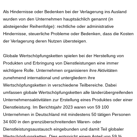
Als Hindernisse oder Bedenken bei der Verlagerung ins Ausland
wurden von den Unternehmen hauptsächlich genannt (in
absteigender Reihenfolge): rechtliche oder administrative
Hindernisse, steuerliche Probleme oder Bedenken, dass die Kosten
der Verlagerung deren Nutzen übersteigen.
Globale Wertschöpfungsketten spielen bei der Herstellung von
Produkten und Erbringung von Dienstleistungen eine immer
wichtigere Rolle. Unternehmen organisieren ihre Aktivitäten
zunehmend international und untergliedern ihre
Wertschöpfungsketten in verschiedene Teilbereiche. Dabei
umfassen globale Wertschöpfungsketten alle länderübergreifenden
Unternehmensaktivitäten zur Erstellung eines Produktes oder einer
Dienstleistung. Im Berichtsjahr 2023 waren von 59 100
Unternehmen in Deutschland mit mindestens 50 tätigen Personen
34 600 in den grenzüberschreitenden Waren- oder
Dienstleistungsaustausch eingebunden und damit Teil globaler
Wertschöpfungsketten. Dies entspricht einem Anteil von 59 %