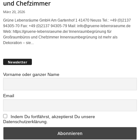
und Chefzimmer
März 20, 2026
Grüne Lebensräume GmbH Am Gartenhof 1 41470 Neuss Tel.: +49 (0)2137
94305-70 Fax: +49 (0)2137 94305-79 Mail: info@gruene-lebensraeume.de
Web: https://gruene-lebensraeume.de/ Innenraumbegrünung für
Großraumbüros und Chefzimmer Innenraumbegrünung ist mehr als
Dekoration – sie...
Newsletter
Vorname oder ganzer Name
Email
Indem Du fortfährst, akzeptierst Du unsere
Datenschutzerklärung.