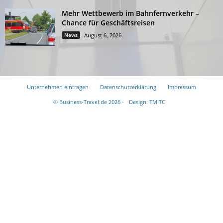
Mehr Wettbewerb im Bahnfernverkehr –
Chance für Geschäftsreisen
News
August 6, 2026
Unternehmen eintragen
Datenschutzerklärung
Impressum
© Business-Travel.de 2026 -
Design: TMITC