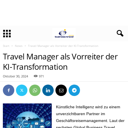
Start
News
Travel Manager als Vorreiter der KI-Transformation
Travel Manager als Vorreiter der
KI-Transformation
Oktober 30, 2024
971
Künstliche Intelligenz wird zu einem
unverzichtbaren Partner im
Geschäftsreisemanagement. Laut der
sechsten Global Business Travel