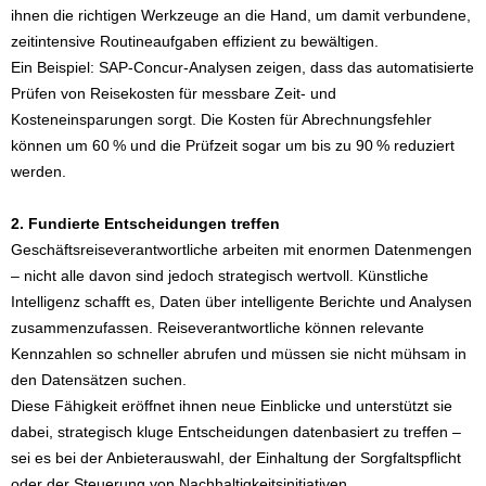
ihnen die richtigen Werkzeuge an die Hand, um damit verbundene,
zeitintensive Routineaufgaben effizient zu bewältigen.
Ein Beispiel: SAP-Concur-Analysen zeigen, dass das automatisierte
Prüfen von Reisekosten für messbare Zeit- und
Kosteneinsparungen sorgt. Die Kosten für Abrechnungsfehler
können um 60 % und die Prüfzeit sogar um bis zu 90 % reduziert
werden.
2. Fundierte Entscheidungen treffen
Geschäftsreiseverantwortliche arbeiten mit enormen Datenmengen
– nicht alle davon sind jedoch strategisch wertvoll. Künstliche
Intelligenz schafft es, Daten über intelligente Berichte und Analysen
zusammenzufassen. Reiseverantwortliche können relevante
Kennzahlen so schneller abrufen und müssen sie nicht mühsam in
den Datensätzen suchen.
Diese Fähigkeit eröffnet ihnen neue Einblicke und unterstützt sie
dabei, strategisch kluge Entscheidungen datenbasiert zu treffen –
sei es bei der Anbieterauswahl, der Einhaltung der Sorgfaltspflicht
oder der Steuerung von Nachhaltigkeitsinitiativen.