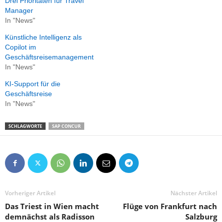
Drei Prioritäten für Travel
Manager
In "News"
Künstliche Intelligenz als
Copilot im
Geschäftsreisemanagement
In "News"
KI-Support für die
Geschäftsreise
In "News"
SCHLAGWORTE
SAP CONCUR
Vorheriger Artikel
Nächster Artikel
Das Triest in Wien macht
Flüge von Frankfurt nach
demnächst als Radisson
Salzburg