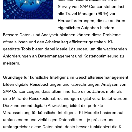
Survey von SAP Concur stehen fast
alle Travel Manager (99 %) vor
Herausforderungen, die sie an ihren
eigentlichen Aufgaben hindern.
Bessere Daten- und Analysefunktionen können diese Probleme
oftmals lösen und den Arbeitsalltag effizienter gestalten. KI-
gestützte Tools bieten dabei ideale Lösungen, um die wachsenden
Anforderungen an Datenmanagement und Kostenoptimierung zu
meistern.
Grundlage für künstliche Intelligenz im Geschäftsreisemanagement
bilden digitale Reisebuchungen und -abrechnungen. Analysen von
SAP Concur zeigen, dass allein innerhalb eines Jahres mehr als
eine Milliarde Reisekostenabrechnungen digital verarbeitet wurden.
Die zunehmend digitale Abwicklung bildet die perfekte
Voraussetzung für künstliche Intelligenz: KI-Modelle basieren auf
umfassenden und vielfältigen Datensätzen – je präziser und
umfangreicher diese Daten sind, desto besser funktioniert die KI.