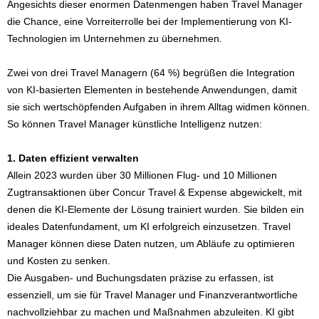
Angesichts dieser enormen Datenmengen haben Travel Manager
die Chance, eine Vorreiterrolle bei der Implementierung von KI-
Technologien im Unternehmen zu übernehmen.
Zwei von drei Travel Managern (64 %) begrüßen die Integration
von KI-basierten Elementen in bestehende Anwendungen, damit
sie sich wertschöpfenden Aufgaben in ihrem Alltag widmen können.
So können Travel Manager künstliche Intelligenz nutzen:
1. Daten effizient verwalten
Allein 2023 wurden über 30 Millionen Flug- und 10 Millionen
Zugtransaktionen über Concur Travel & Expense abgewickelt, mit
denen die KI-Elemente der Lösung trainiert wurden. Sie bilden ein
ideales Datenfundament, um KI erfolgreich einzusetzen. Travel
Manager können diese Daten nutzen, um Abläufe zu optimieren
und Kosten zu senken.
Die Ausgaben- und Buchungsdaten präzise zu erfassen, ist
essenziell, um sie für Travel Manager und Finanzverantwortliche
nachvollziehbar zu machen und Maßnahmen abzuleiten. KI gibt