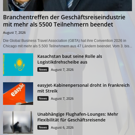
Branchentreffen der Geschäftsreiseindustrie
mit mehr als 5500 Teilnehmern beendet
August 7, 2026
Die Global Business Travel Association (GBTA) hat ihre Convention 2026 in
Chicago mit mehr als 5.500 Teilnehmern aus 47 Ländern beendet. Vom 3. bis...
Kasachstan baut seine Rolle als
Logistikdrehscheibe aus
News
August 7, 2026
easyJet-Kabinenpersonal droht in Frankreich
mit Streik
News
August 7, 2026
Unabhängige Flughafen-Lounges: Mehr
Flexibilität für Geschäftsreisende
News
August 6, 2026