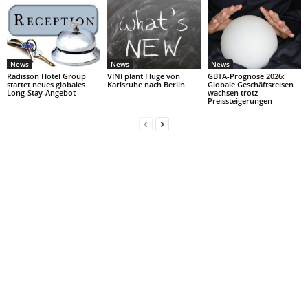
News
News
News
Radisson Hotel Group
VINI plant Flüge von
GBTA-Prognose 2026:
startet neues globales
Karlsruhe nach Berlin
Globale Geschäftsreisen
Long-Stay-Angebot
wachsen trotz
Preissteigerungen