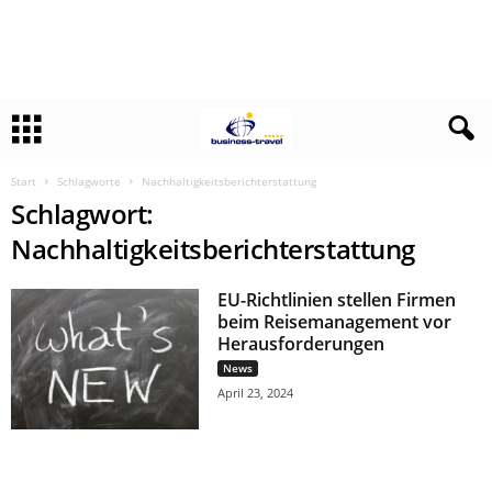
Start
Schlagworte
Nachhaltigkeitsberichterstattung
Schlagwort:
Nachhaltigkeitsberichterstattung
EU-Richtlinien stellen Firmen
beim Reisemanagement vor
Herausforderungen
News
April 23, 2024