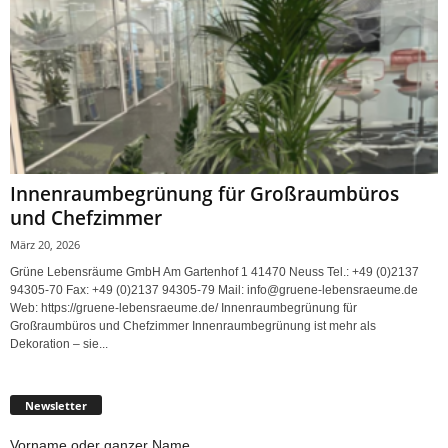
Innenraumbegrünung für Großraumbüros
und Chefzimmer
März 20, 2026
Grüne Lebensräume GmbH Am Gartenhof 1 41470 Neuss Tel.: +49 (0)2137
94305-70 Fax: +49 (0)2137 94305-79 Mail: info@gruene-lebensraeume.de
Web: https://gruene-lebensraeume.de/ Innenraumbegrünung für
Großraumbüros und Chefzimmer Innenraumbegrünung ist mehr als
Dekoration – sie...
Newsletter
Vorname oder ganzer Name