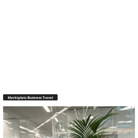
Marktplatz Business Travel