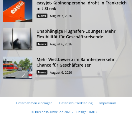
easyJet-Kabinenpersonal droht in Frankreich
mit Streik
News
August 7, 2026
Unabhängige Flughafen-Lounges: Mehr
Flexibilität für Geschäftsreisende
News
August 6, 2026
Mehr Wettbewerb im Bahnfernverkehr –
Chance für Geschäftsreisen
News
August 6, 2026
Unternehmen eintragen
Datenschutzerklärung
Impressum
© Business-Travel.de 2026 -
Design: TMITC