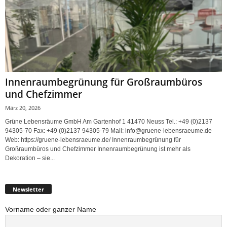
Innenraumbegrünung für Großraumbüros
und Chefzimmer
März 20, 2026
Grüne Lebensräume GmbH Am Gartenhof 1 41470 Neuss Tel.: +49 (0)2137
94305-70 Fax: +49 (0)2137 94305-79 Mail: info@gruene-lebensraeume.de
Web: https://gruene-lebensraeume.de/ Innenraumbegrünung für
Großraumbüros und Chefzimmer Innenraumbegrünung ist mehr als
Dekoration – sie...
Newsletter
Vorname oder ganzer Name