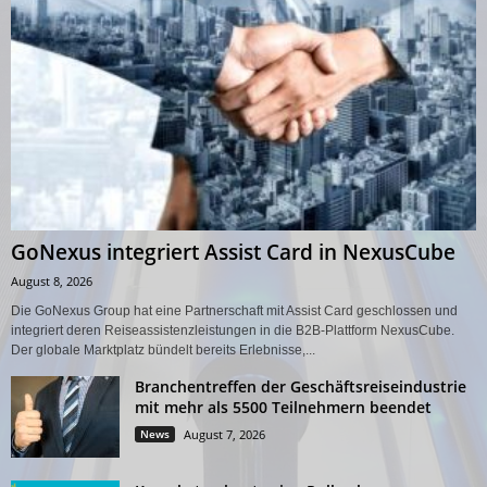
GoNexus integriert Assist Card in NexusCube
August 8, 2026
Die GoNexus Group hat eine Partnerschaft mit Assist Card geschlossen und
integriert deren Reiseassistenzleistungen in die B2B-Plattform NexusCube.
Der globale Marktplatz bündelt bereits Erlebnisse,...
Branchentreffen der Geschäftsreiseindustrie
mit mehr als 5500 Teilnehmern beendet
News
August 7, 2026