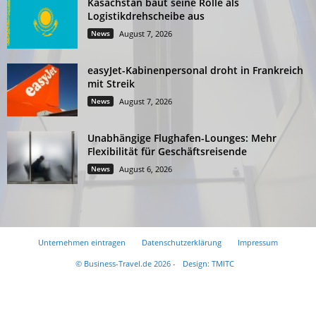
Kasachstan baut seine Rolle als
Logistikdrehscheibe aus
News
August 7, 2026
easyJet-Kabinenpersonal droht in Frankreich
mit Streik
News
August 7, 2026
Unabhängige Flughafen-Lounges: Mehr
Flexibilität für Geschäftsreisende
News
August 6, 2026
Unternehmen eintragen
Datenschutzerklärung
Impressum
© Business-Travel.de 2026 -
Design: TMITC