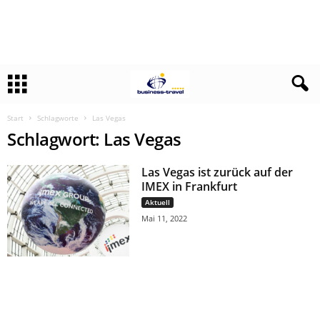
Start
Schlagworte
Las Vegas
Schlagwort: Las Vegas
Las Vegas ist zurück auf der
IMEX in Frankfurt
Aktuell
Mai 11, 2022