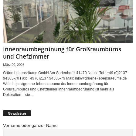
Innenraumbegrünung für Großraumbüros
und Chefzimmer
März 20, 2026
Grüne Lebensräume GmbH Am Gartenhof 1 41470 Neuss Tel.: +49 (0)2137
94305-70 Fax: +49 (0)2137 94305-79 Mail: info@gruene-lebensraeume.de
Web: https://gruene-lebensraeume.de/ Innenraumbegrünung für
Großraumbüros und Chefzimmer Innenraumbegrünung ist mehr als
Dekoration – sie...
Newsletter
Vorname oder ganzer Name