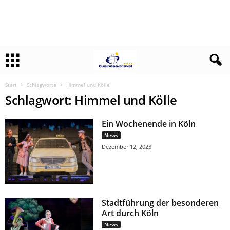
Start
Schlagworte
Himmel und Kölle
Schlagwort: Himmel und Kölle
Ein Wochenende in Köln
News
Dezember 12, 2023
Stadtführung der besonderen
Art durch Köln
News