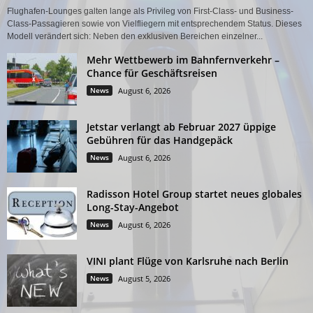
Flughafen-Lounges galten lange als Privileg von First-Class- und Business-
Class-Passagieren sowie von Vielfliegern mit entsprechendem Status. Dieses
Modell verändert sich: Neben den exklusiven Bereichen einzelner...
Mehr Wettbewerb im Bahnfernverkehr –
Chance für Geschäftsreisen
News
August 6, 2026
Jetstar verlangt ab Februar 2027 üppige
Gebühren für das Handgepäck
News
August 6, 2026
Radisson Hotel Group startet neues globales
Long-Stay-Angebot
News
August 6, 2026
VINI plant Flüge von Karlsruhe nach Berlin
News
August 5, 2026