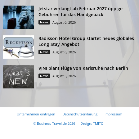
Jetstar verlangt ab Februar 2027 üppige
Gebühren für das Handgepäck
News
August 6, 2026
Radisson Hotel Group startet neues globales
Long-Stay-Angebot
News
August 6, 2026
VINI plant Flüge von Karlsruhe nach Berlin
News
August 5, 2026
Unternehmen eintragen
Datenschutzerklärung
Impressum
© Business-Travel.de 2026 -
Design: TMITC