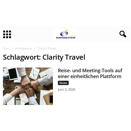
Start
Schlagworte
Clarity Travel
Schlagwort: Clarity Travel
Reise- und Meeting-Tools auf
einer einheitlichen Plattform
News
Juni 3, 2026