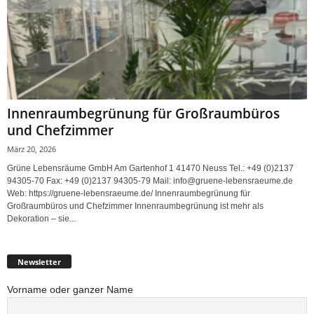
Innenraumbegrünung für Großraumbüros
und Chefzimmer
März 20, 2026
Grüne Lebensräume GmbH Am Gartenhof 1 41470 Neuss Tel.: +49 (0)2137
94305-70 Fax: +49 (0)2137 94305-79 Mail: info@gruene-lebensraeume.de
Web: https://gruene-lebensraeume.de/ Innenraumbegrünung für
Großraumbüros und Chefzimmer Innenraumbegrünung ist mehr als
Dekoration – sie...
Newsletter
Vorname oder ganzer Name