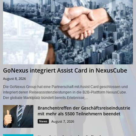
GoNexus integriert Assist Card in NexusCube
August 8, 2026
Die GoNexus Group hat eine Partnerschaft mit Assist Card geschlossen und
integriert deren Reiseassistenzleistungen in die B2B-Plattform NexusCube.
Der globale Marktplatz bündelt bereits Erlebnisse,...
Branchentreffen der Geschäftsreiseindustrie
mit mehr als 5500 Teilnehmern beendet
News
August 7, 2026