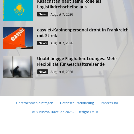
Kasachstan baut seine Rolle als
Logistikdrehscheibe aus
News
August 7, 2026
easyJet-Kabinenpersonal droht in Frankreich
mit Streik
News
August 7, 2026
Unabhängige Flughafen-Lounges: Mehr
Flexibilität für Geschäftsreisende
News
August 6, 2026
Unternehmen eintragen
Datenschutzerklärung
Impressum
© Business-Travel.de 2026 -
Design: TMITC