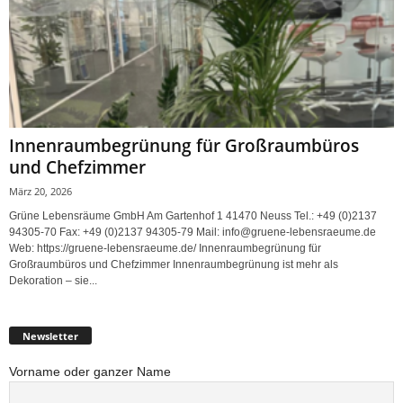
Innenraumbegrünung für Großraumbüros
und Chefzimmer
März 20, 2026
Grüne Lebensräume GmbH Am Gartenhof 1 41470 Neuss Tel.: +49 (0)2137
94305-70 Fax: +49 (0)2137 94305-79 Mail: info@gruene-lebensraeume.de
Web: https://gruene-lebensraeume.de/ Innenraumbegrünung für
Großraumbüros und Chefzimmer Innenraumbegrünung ist mehr als
Dekoration – sie...
Newsletter
Vorname oder ganzer Name