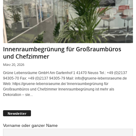
Innenraumbegrünung für Großraumbüros
und Chefzimmer
März 20, 2026
Grüne Lebensräume GmbH Am Gartenhof 1 41470 Neuss Tel.: +49 (0)2137
94305-70 Fax: +49 (0)2137 94305-79 Mail: info@gruene-lebensraeume.de
Web: https://gruene-lebensraeume.de/ Innenraumbegrünung für
Großraumbüros und Chefzimmer Innenraumbegrünung ist mehr als
Dekoration – sie...
Newsletter
Vorname oder ganzer Name