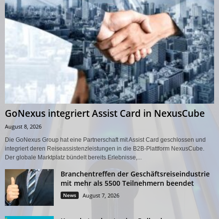
GoNexus integriert Assist Card in NexusCube
August 8, 2026
Die GoNexus Group hat eine Partnerschaft mit Assist Card geschlossen und
integriert deren Reiseassistenzleistungen in die B2B-Plattform NexusCube.
Der globale Marktplatz bündelt bereits Erlebnisse,...
Branchentreffen der Geschäftsreiseindustrie
mit mehr als 5500 Teilnehmern beendet
News
August 7, 2026