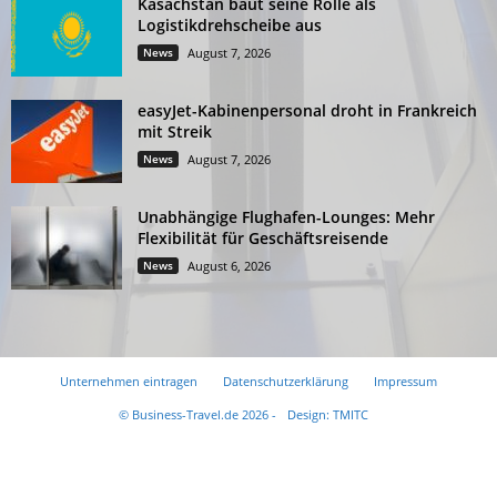
Kasachstan baut seine Rolle als
Logistikdrehscheibe aus
News
August 7, 2026
easyJet-Kabinenpersonal droht in Frankreich
mit Streik
News
August 7, 2026
Unabhängige Flughafen-Lounges: Mehr
Flexibilität für Geschäftsreisende
News
August 6, 2026
Unternehmen eintragen
Datenschutzerklärung
Impressum
© Business-Travel.de 2026 -
Design: TMITC