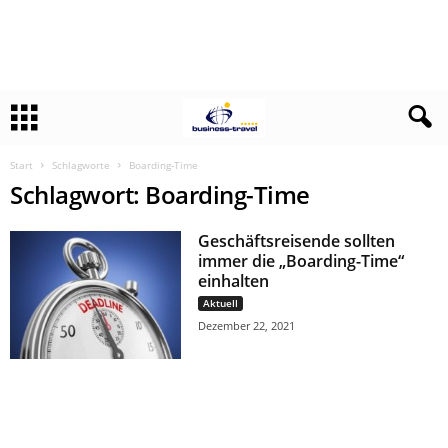
Start
Schlagworte
Boarding-Time
Schlagwort: Boarding-Time
Geschäftsreisende sollten
immer die „Boarding-Time“
einhalten
Aktuell
Dezember 22, 2021