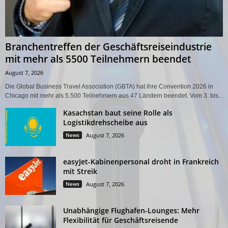
Branchentreffen der Geschäftsreiseindustrie
mit mehr als 5500 Teilnehmern beendet
August 7, 2026
Die Global Business Travel Association (GBTA) hat ihre Convention 2026 in
Chicago mit mehr als 5.500 Teilnehmern aus 47 Ländern beendet. Vom 3. bis...
Kasachstan baut seine Rolle als
Logistikdrehscheibe aus
News
August 7, 2026
easyJet-Kabinenpersonal droht in Frankreich
mit Streik
News
August 7, 2026
Unabhängige Flughafen-Lounges: Mehr
Flexibilität für Geschäftsreisende