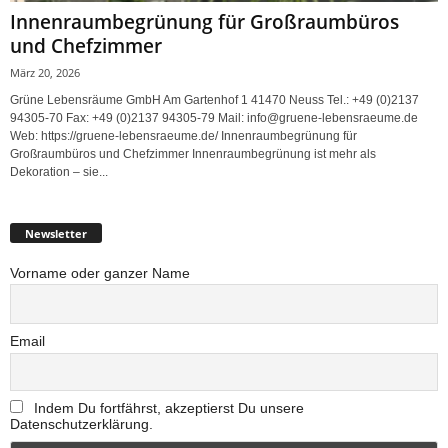
Innenraumbegrünung für Großraumbüros
und Chefzimmer
März 20, 2026
Grüne Lebensräume GmbH Am Gartenhof 1 41470 Neuss Tel.: +49 (0)2137
94305-70 Fax: +49 (0)2137 94305-79 Mail: info@gruene-lebensraeume.de
Web: https://gruene-lebensraeume.de/ Innenraumbegrünung für
Großraumbüros und Chefzimmer Innenraumbegrünung ist mehr als
Dekoration – sie...
Newsletter
Vorname oder ganzer Name
Email
Indem Du fortfährst, akzeptierst Du unsere
Datenschutzerklärung.