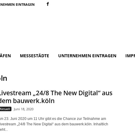
RNEHMEN EINTRAGEN
ÄFEN
MESSESTÄDTE
UNTERNEHMEN EINTRAGEN
IMP
ln
Livestream „24/8 The New Digital“ aus
dem bauwerk.köln
Aktuell
Juni 18, 2020
m 23. Juni 2020 um 11 Uhr gibt es die Chance zur Teilnahme am
ivestream „24/8 The New Digital“ aus dem bauwerk.köln. Inhaltlich
eht...