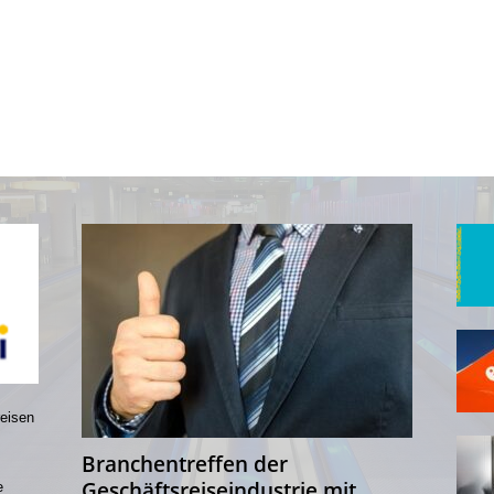
reisen
Branchentreffen der
Geschäftsreiseindustrie mit
e