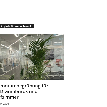
ktplatz Business Travel
enraumbegrünung für
oßraumbüros und
fzimmer
0, 2026