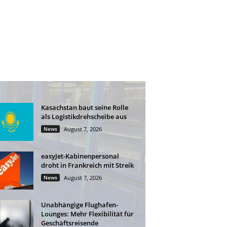
Kasachstan baut seine Rolle
als Logistikdrehscheibe aus
News
August 7, 2026
easyJet-Kabinenpersonal
droht in Frankreich mit Streik
News
August 7, 2026
Unabhängige Flughafen-
Lounges: Mehr Flexibilität für
Geschäftsreisende