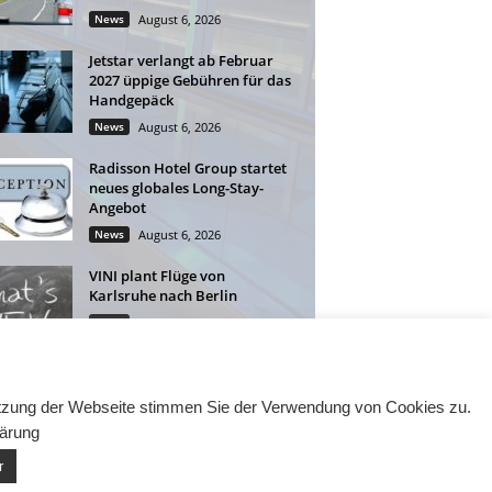
News
August 6, 2026
Jetstar verlangt ab Februar
2027 üppige Gebühren für das
Handgepäck
News
August 6, 2026
Radisson Hotel Group startet
neues globales Long-Stay-
Angebot
News
August 6, 2026
VINI plant Flüge von
Karlsruhe nach Berlin
News
August 5, 2026
Nutzung der Webseite stimmen Sie der Verwendung von Cookies zu.
lärung
r
eintragen
Datenschutzerklärung
Impressum