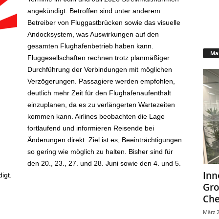
angekündigt. Betroffen sind unter anderem
Betreiber von Fluggastbrücken sowie das visuelle
Andocksystem, was Auswirkungen auf den
gesamten Flughafenbetrieb haben kann.
Mar
Fluggesellschaften rechnen trotz planmäßiger
Durchführung der Verbindungen mit möglichen
Verzögerungen. Passagiere werden empfohlen,
deutlich mehr Zeit für den Flughafenaufenthalt
einzuplanen, da es zu verlängerten Wartezeiten
kommen kann. Airlines beobachten die Lage
fortlaufend und informieren Reisende bei
Änderungen direkt. Ziel ist es, Beeinträchtigungen
so gering wie möglich zu halten. Bisher sind für
den 20., 23., 27. und 28. Juni sowie den 4. und 5.
Inn
igt.
Gr
Che
März 2