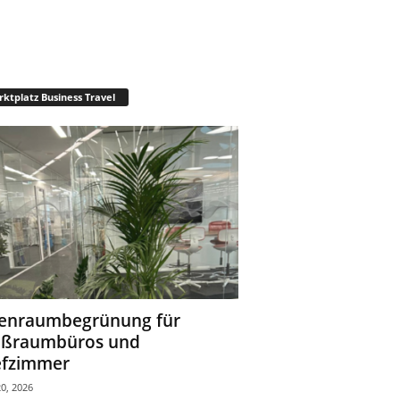
ktplatz Business Travel
enraumbegrünung für
oßraumbüros und
fzimmer
0, 2026