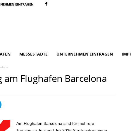
RNEHMEN EINTRAGEN
ÄFEN
MESSESTÄDTE
UNTERNEHMEN EINTRAGEN
IMP
celona
g am Flughafen Barcelona
Am Flughafen Barcelona sind für mehrere
Termine im Juni und Juli 2026 Streikmaßnahmen