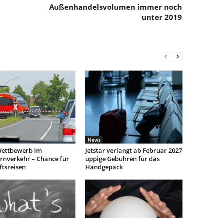
Außenhandelsvolumen immer noch
unter 2019
News
ettbewerb im
Jetstar verlangt ab Februar 2027
rnverkehr – Chance für
üppige Gebühren für das
ftsreisen
Handgepäck