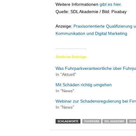
Weitere Informationen
gibt es hier
.
Quelle: SDL Akademie / Bild: Pixabay
Anzeige:
Praxisorientierte Qualifizieru
Kommunikation und Digital Marketing
Ähnliche Beiträge
Was Fuhrparkverantwortliche über Fuhrpar
In "Aktuell"
Mit Schäden richtig umgehen
In "News"
Webinar zur Schadensregulierung bei Fi
In "News"
SCHLAGWORTE
FUHRPARK
SDL AKADEMIE
SEM