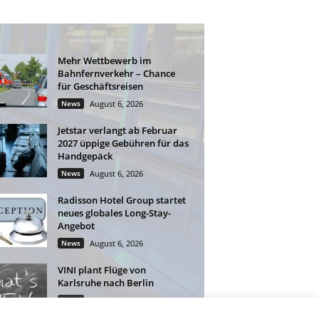
Mehr Wettbewerb im
Bahnfernverkehr – Chance
für Geschäftsreisen
News
August 6, 2026
Jetstar verlangt ab Februar
2027 üppige Gebühren für das
Handgepäck
News
August 6, 2026
Radisson Hotel Group startet
neues globales Long-Stay-
Angebot
News
August 6, 2026
VINI plant Flüge von
Karlsruhe nach Berlin
News
August 5, 2026