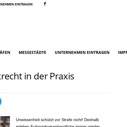
RNEHMEN EINTRAGEN
ÄFEN
MESSESTÄDTE
UNTERNEHMEN EINTRAGEN
IMP
echt in der Praxis
Unwissenheit schützt vor Strafe nicht! Deshalb
erleben Fuhrparkverantwortliche immer wieder