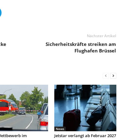
Nächster Artikel
cke
Sicherheitskräfte streiken am
Flughafen Brüssel
News
ettbewerb im
Jetstar verlangt ab Februar 2027