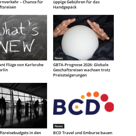
rnverkehr – Chance für
üppige Gebühren für das
ftsreisen
Handgepäck
News
ant Flüge von Karlsruhe
GBTA-Prognose 2026: Globale
rlin
Geschäftsreisen wachsen trotz
Preissteigerungen
News
tsreisebudgets in den
BCD Travel und Emburse bauen