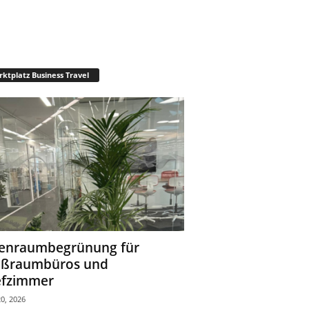
ktplatz Business Travel
enraumbegrünung für
oßraumbüros und
fzimmer
0, 2026