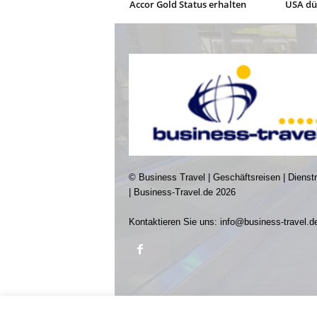
Accor Gold Status erhalten
USA dür
© Business Travel | Geschäftsreisen | Dienst
| Business-Travel.de 2026
Kontaktieren Sie uns:
info@business-travel.d