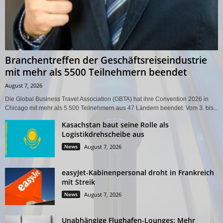
Branchentreffen der Geschäftsreiseindustrie
mit mehr als 5500 Teilnehmern beendet
August 7, 2026
Die Global Business Travel Association (GBTA) hat ihre Convention 2026 in
Chicago mit mehr als 5.500 Teilnehmern aus 47 Ländern beendet. Vom 3. bis...
Kasachstan baut seine Rolle als
Logistikdrehscheibe aus
News
August 7, 2026
easyJet-Kabinenpersonal droht in Frankreich
mit Streik
News
August 7, 2026
Unabhängige Flughafen-Lounges: Mehr