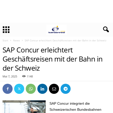
Start
News
SAP Concur erleichtert Geschäftsreisen mit der Bahn in der Schweiz
SAP Concur erleichtert
Geschäftsreisen mit der Bahn in
der Schweiz
Mai 7, 2025
1148
SAP Concur integriert die
Schweizerischen Bundesbahnen