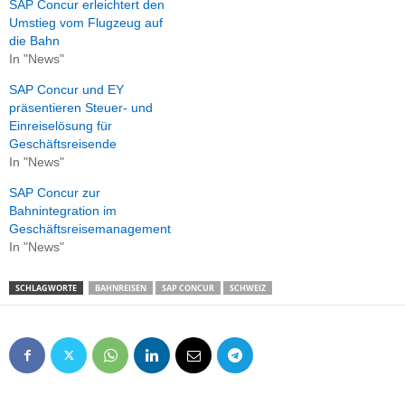
SAP Concur erleichtert den
Umstieg vom Flugzeug auf
die Bahn
In "News"
SAP Concur und EY
präsentieren Steuer- und
Einreiselösung für
Geschäftsreisende
In "News"
SAP Concur zur
Bahnintegration im
Geschäftsreisemanagement
In "News"
SCHLAGWORTE
BAHNREISEN
SAP CONCUR
SCHWEIZ