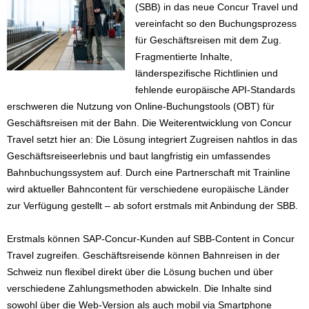
(SBB) in das neue Concur Travel und
vereinfacht so den Buchungsprozess
für Geschäftsreisen mit dem Zug.
Fragmentierte Inhalte,
länderspezifische Richtlinien und
fehlende europäische API-Standards
erschweren die Nutzung von Online-Buchungstools (OBT) für
Geschäftsreisen mit der Bahn. Die Weiterentwicklung von Concur
Travel setzt hier an: Die Lösung integriert Zugreisen nahtlos in das
Geschäftsreiseerlebnis und baut langfristig ein umfassendes
Bahnbuchungssystem auf. Durch eine Partnerschaft mit Trainline
wird aktueller Bahncontent für verschiedene europäische Länder
zur Verfügung gestellt – ab sofort erstmals mit Anbindung der SBB.
Erstmals können SAP-Concur-Kunden auf SBB-Content in Concur
Travel zugreifen. Geschäftsreisende können Bahnreisen in der
Schweiz nun flexibel direkt über die Lösung buchen und über
verschiedene Zahlungsmethoden abwickeln. Die Inhalte sind
sowohl über die Web-Version als auch mobil via Smartphone