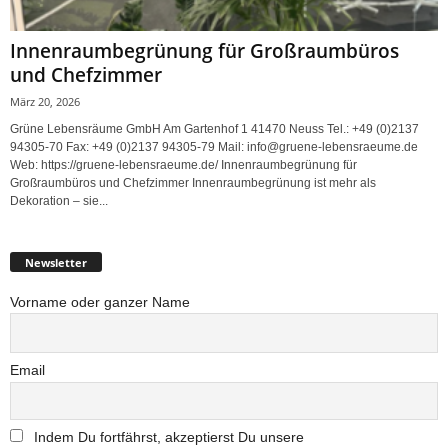
Innenraumbegrünung für Großraumbüros
und Chefzimmer
März 20, 2026
Grüne Lebensräume GmbH Am Gartenhof 1 41470 Neuss Tel.: +49 (0)2137
94305-70 Fax: +49 (0)2137 94305-79 Mail: info@gruene-lebensraeume.de
Web: https://gruene-lebensraeume.de/ Innenraumbegrünung für
Großraumbüros und Chefzimmer Innenraumbegrünung ist mehr als
Dekoration – sie...
Newsletter
Vorname oder ganzer Name
Email
Indem Du fortfährst, akzeptierst Du unsere