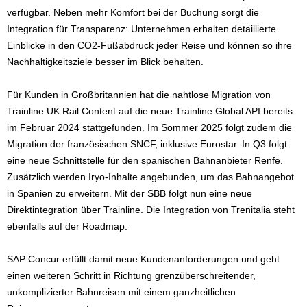
verfügbar. Neben mehr Komfort bei der Buchung sorgt die
Integration für Transparenz: Unternehmen erhalten detaillierte
Einblicke in den CO2-Fußabdruck jeder Reise und können so ihre
Nachhaltigkeitsziele besser im Blick behalten.
Für Kunden in Großbritannien hat die nahtlose Migration von
Trainline UK Rail Content auf die neue Trainline Global API bereits
im Februar 2024 stattgefunden. Im Sommer 2025 folgt zudem die
Migration der französischen SNCF, inklusive Eurostar. In Q3 folgt
eine neue Schnittstelle für den spanischen Bahnanbieter Renfe.
Zusätzlich werden Iryo-Inhalte angebunden, um das Bahnangebot
in Spanien zu erweitern. Mit der SBB folgt nun eine neue
Direktintegration über Trainline. Die Integration von Trenitalia steht
ebenfalls auf der Roadmap.
SAP Concur erfüllt damit neue Kundenanforderungen und geht
einen weiteren Schritt in Richtung grenzüberschreitender,
unkomplizierter Bahnreisen mit einem ganzheitlichen