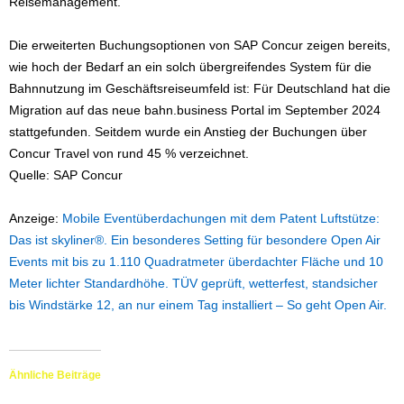
Reisemanagement.
Die erweiterten Buchungsoptionen von SAP Concur zeigen bereits,
wie hoch der Bedarf an ein solch übergreifendes System für die
Bahnnutzung im Geschäftsreiseumfeld ist: Für Deutschland hat die
Migration auf das neue bahn.business Portal im September 2024
stattgefunden. Seitdem wurde ein Anstieg der Buchungen über
Concur Travel von rund 45 % verzeichnet.
Quelle: SAP Concur
Anzeige:
Mobile Eventüberdachungen mit dem Patent Luftstütze:
Das ist skyliner®. Ein besonderes Setting für besondere Open Air
Events mit bis zu 1.110 Quadratmeter überdachter Fläche und 10
Meter lichter Standardhöhe. TÜV geprüft, wetterfest, standsicher
bis Windstärke 12, an nur einem Tag installiert – So geht Open Air.
Ähnliche Beiträge