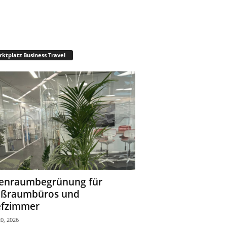
ktplatz Business Travel
enraumbegrünung für
oßraumbüros und
fzimmer
0, 2026