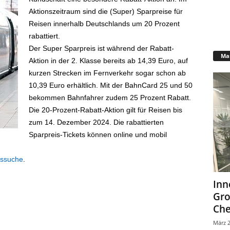
Aktionszeitraum sind die (Super) Sparpreise für
Reisen innerhalb Deutschlands um 20 Prozent
rabattiert.
Der Super Sparpreis ist während der Rabatt-
Mar
Aktion in der 2. Klasse bereits ab 14,39 Euro, auf
kurzen Strecken im Fernverkehr sogar schon ab
10,39 Euro erhältlich. Mit der BahnCard 25 und 50
bekommen Bahnfahrer zudem 25 Prozent Rabatt.
Die 20-Prozent-Rabatt-Aktion gilt für Reisen bis
zum 14. Dezember 2024. Die rabattierten
Sparpreis-Tickets können online und mobil
eissuche
.
Inn
Gr
Che
März 2