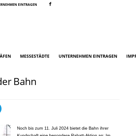
ERNEHMEN EINTRAGEN
ÄFEN
MESSESTÄDTE
UNTERNEHMEN EINTRAGEN
IMP
 der Bahn
Noch bis zum 11. Juli 2024 bietet die Bahn ihrer
Kundschaft eine besondere Rabatt-Aktion an: Im