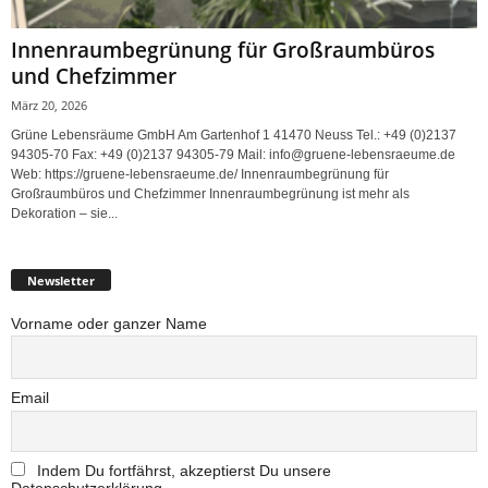
Innenraumbegrünung für Großraumbüros
und Chefzimmer
März 20, 2026
Grüne Lebensräume GmbH Am Gartenhof 1 41470 Neuss Tel.: +49 (0)2137
94305-70 Fax: +49 (0)2137 94305-79 Mail: info@gruene-lebensraeume.de
Web: https://gruene-lebensraeume.de/ Innenraumbegrünung für
Großraumbüros und Chefzimmer Innenraumbegrünung ist mehr als
Dekoration – sie...
Newsletter
Vorname oder ganzer Name
Email
Indem Du fortfährst, akzeptierst Du unsere
Datenschutzerklärung.