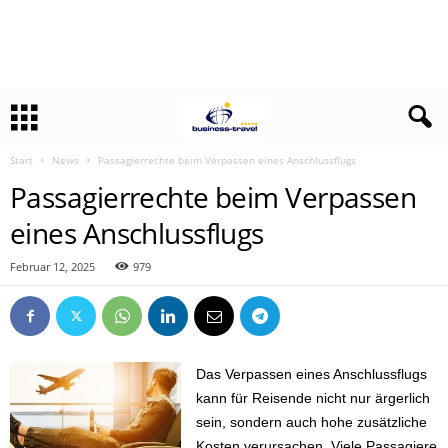
Start
News
Passagierrechte beim Verpassen eines Anschlussflugs
Passagierrechte beim Verpassen
eines Anschlussflugs
Februar 12, 2025
979
Das Verpassen eines Anschlussflugs
kann für Reisende nicht nur ärgerlich
sein, sondern auch hohe zusätzliche
Kosten verursachen. Viele Passagiere