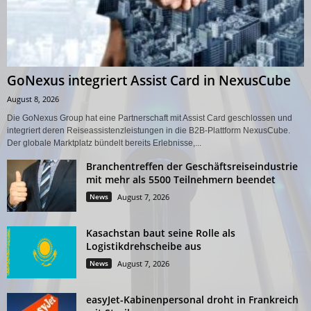
GoNexus integriert Assist Card in NexusCube
August 8, 2026
Die GoNexus Group hat eine Partnerschaft mit Assist Card geschlossen und
integriert deren Reiseassistenzleistungen in die B2B-Plattform NexusCube.
Der globale Marktplatz bündelt bereits Erlebnisse,...
Branchentreffen der Geschäftsreiseindustrie
mit mehr als 5500 Teilnehmern beendet
News
August 7, 2026
Kasachstan baut seine Rolle als
Logistikdrehscheibe aus
News
August 7, 2026
easyJet-Kabinenpersonal droht in Frankreich