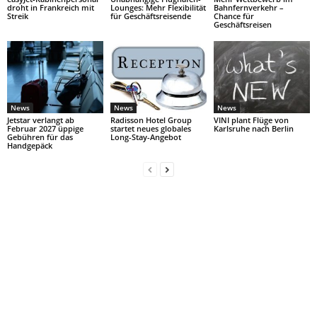
droht in Frankreich mit
Lounges: Mehr Flexibilität
Bahnfernverkehr –
Streik
für Geschäftsreisende
Chance für
Geschäftsreisen
News
News
News
Jetstar verlangt ab
Radisson Hotel Group
VINI plant Flüge von
Februar 2027 üppige
startet neues globales
Karlsruhe nach Berlin
Gebühren für das
Long-Stay-Angebot
Handgepäck