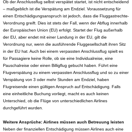
Ob der Anschlussflug selbst verspätet startet, ist nicht entscheidend
– maßgeblich ist die Verspätung am Endziel. Voraussetzung für
einen Entschädigungsanspruch ist jedoch, dass die Fluggastrechte-
Verordnung greift. Dies ist stets der Fall, wenn der Abflug innerhalb
der Europäischen Union (EU) erfolgt. Startet der Flug außerhalb
der EU, aber endet mit einer Landung in der EU, gilt die
Verordnung nur, wenn die ausführende Fluggesellschaft ihren Sitz
in der EU hat. Auch bei einem verpassten Anschlussflug spielt es
für Passagiere keine Rolle, ob sie eine Individualreise, eine
Pauschalreise oder einen Billigflug gebucht haben. Führt eine
Flugverspätung zu einem verpassten Anschlussflug und so zu einer
Verspätung von 3 oder mehr Stunden am Endziel, haben
Flugreisende einen gültigen Anspruch auf Entschädigung. Falls
eine einheitliche Buchung vorliegt, macht es auch keinen
Unterschied, ob die Flüge von unterschiedlichen Airlines
durchgeführt wurden.
Weitere Ansprüche: Airlines müssen auch Betreuung leisten
Neben der finanziellen Entschädigung müssen Airlines auch eine