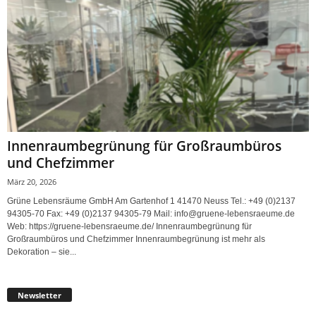
Innenraumbegrünung für Großraumbüros
und Chefzimmer
März 20, 2026
Grüne Lebensräume GmbH Am Gartenhof 1 41470 Neuss Tel.: +49 (0)2137
94305-70 Fax: +49 (0)2137 94305-79 Mail: info@gruene-lebensraeume.de
Web: https://gruene-lebensraeume.de/ Innenraumbegrünung für
Großraumbüros und Chefzimmer Innenraumbegrünung ist mehr als
Dekoration – sie...
Newsletter