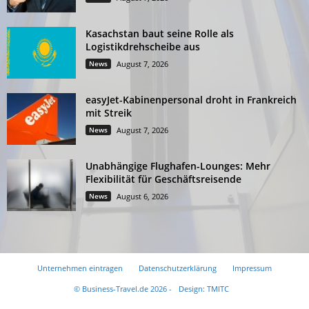
Kasachstan baut seine Rolle als
Logistikdrehscheibe aus
News
August 7, 2026
easyJet-Kabinenpersonal droht in Frankreich
mit Streik
News
August 7, 2026
Unabhängige Flughafen-Lounges: Mehr
Flexibilität für Geschäftsreisende
News
August 6, 2026
Unternehmen eintragen
Datenschutzerklärung
Impressum
© Business-Travel.de 2026 -
Design: TMITC