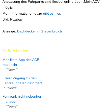
Anpassung des Fuhrparks sind flexibel online über „Mein ACV“
möglich.
Mehr Informationen dazu
gibt es hier
.
Bild: Pixabay
Anzeige:
Dachdecker in Grevenbroich
Ähnliche Beiträge
Mobilitäts-App des ACE
relauncht
In "News"
Freier Zugang zu den
Fahrzeugdaten gefordert
In "News"
Fuhrpark nicht nebenher
managen
In "News"