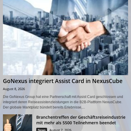
GoNexus integriert Assist Card in NexusCube
August 8, 2026
Die GoNexus Group hat eine Partnerschaft mit Assist Card geschlossen und
integriert deren Reiseassistenzleistungen in die B2B-Plattform NexusCube.
Der globale Marktplatz bündelt bereits Erlebnisse,...
Branchentreffen der Geschäftsreiseindustrie
mit mehr als 5500 Teilnehmern beendet
News
August 7, 2026