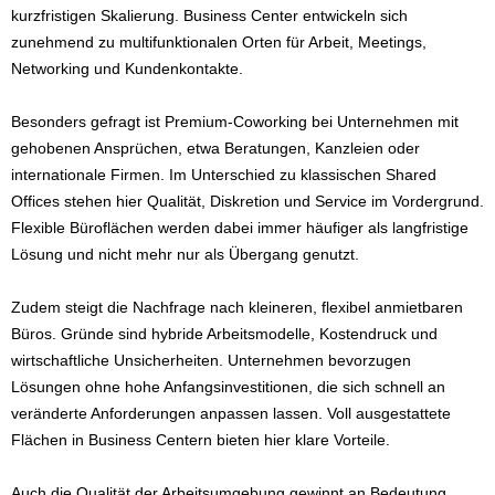
kurzfristigen Skalierung. Business Center entwickeln sich
zunehmend zu multifunktionalen Orten für Arbeit, Meetings,
Networking und Kundenkontakte.
Besonders gefragt ist Premium-Coworking bei Unternehmen mit
gehobenen Ansprüchen, etwa Beratungen, Kanzleien oder
internationale Firmen. Im Unterschied zu klassischen Shared
Offices stehen hier Qualität, Diskretion und Service im Vordergrund.
Flexible Büroflächen werden dabei immer häufiger als langfristige
Lösung und nicht mehr nur als Übergang genutzt.
Zudem steigt die Nachfrage nach kleineren, flexibel anmietbaren
Büros. Gründe sind hybride Arbeitsmodelle, Kostendruck und
wirtschaftliche Unsicherheiten. Unternehmen bevorzugen
Lösungen ohne hohe Anfangsinvestitionen, die sich schnell an
veränderte Anforderungen anpassen lassen. Voll ausgestattete
Flächen in Business Centern bieten hier klare Vorteile.
Auch die Qualität der Arbeitsumgebung gewinnt an Bedeutung.