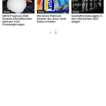
News
News
News
GBTA-Prognose 2026:
Wie Amex Platinum
Geschäftsreisebudgets in
Globale Geschäftsreisen
Inhaber ALL Accor Gold
den USA dürften 2027
wachsen trotz
Status erhalten
steigen
Preissteigerungen