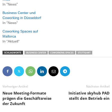
In "News"
Business Center und
Coworking in Düsseldorf
In "News"
Coworking Spaces auf
Mallorca
In "Aktuell"
SCHLAGWORTE
BUSINESS CENTER
COWORKING SPACES
STUTTGART
Vorheriger Artikel
Nächster Artikel
Neue Meeting-Formate
Initiative skyhub PAD
prägen die Geschäftsreise
stellt den Betrieb ein
der Zukunft