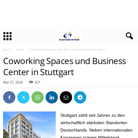
Start
News
Coworking Spaces und Business Center in Stuttgart
Coworking Spaces und Business
Center in Stuttgart
Mai 27, 2026
527
Stuttgart zählt seit Jahren zu den
wirtschaftlich stärksten Standorten
Deutschlands. Neben internationalen
Konzernen prägen Mittelstand,