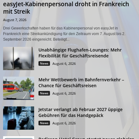
easyJet-Kabinenpersonal droht in Frankreich
mit Streik
August 7, 2026
Drei Gewerkschaften haben für das Kabinenpersonal von easyJet in
Frankreich eine Streikankündigung für den Zeitraum vom 7. August bis 2.
September 2026 eingereicht. Beteiligt...
Unabhängige Flughafen-Lounges: Mehr
Flexibilität für Geschäftsreisende
News
August 6, 2026
Mehr Wettbewerb im Bahnfernverkehr –
Chance für Geschäftsreisen
News
August 6, 2026
Jetstar verlangt ab Februar 2027 üppige
Gebühren für das Handgepäck
News
August 6, 2026