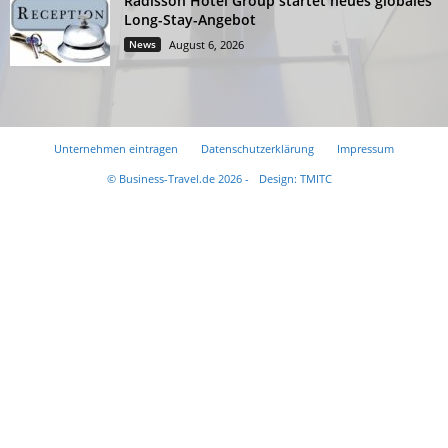
Radisson Hotel Group startet neues globales
Long-Stay-Angebot
News
August 6, 2026
Unternehmen eintragen
Datenschutzerklärung
Impressum
© Business-Travel.de 2026 -
Design: TMITC