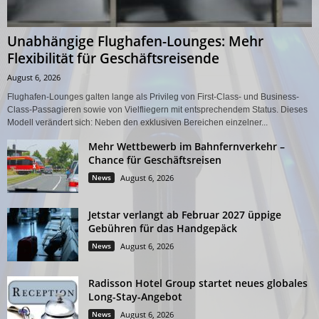
Unabhängige Flughafen-Lounges: Mehr
Flexibilität für Geschäftsreisende
August 6, 2026
Flughafen-Lounges galten lange als Privileg von First-Class- und Business-
Class-Passagieren sowie von Vielfliegern mit entsprechendem Status. Dieses
Modell verändert sich: Neben den exklusiven Bereichen einzelner...
Mehr Wettbewerb im Bahnfernverkehr –
Chance für Geschäftsreisen
News
August 6, 2026
Jetstar verlangt ab Februar 2027 üppige
Gebühren für das Handgepäck
News
August 6, 2026
Radisson Hotel Group startet neues globales
Long-Stay-Angebot
News
August 6, 2026