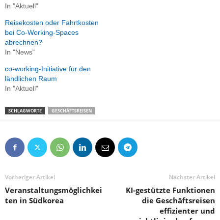
In "Aktuell"
Reisekosten oder Fahrtkosten
bei Co-Working-Spaces
abrechnen?
In "News"
co-working-Initiative für den
ländlichen Raum
In "Aktuell"
SCHLAGWORTE
GESCHÄFTSREISEN
Vorheriger Artikel
Nächster Artikel
Veranstaltungsmöglichkei
KI-gestützte Funktionen
ten in Südkorea
die Geschäftsreisen
effizienter und