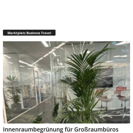
Marktplatz Business Travel
Innenraumbegrünung für Großraumbüros