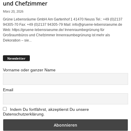
und Chefzimmer
März 20, 2026
Grüne Lebensräume GmbH Am Gartenhof 1 41470 Neuss Tel.: +49 (0)2137
94305-70 Fax: +49 (0)2137 94305-79 Mail: info@gruene-lebensraeume.de
Web: https://gruene-lebensraeume.de/ Innenraumbegrünung für
Großraumbüros und Chefzimmer Innenraumbegrünung ist mehr als
Dekoration – sie...
Newsletter
Vorname oder ganzer Name
Email
Indem Du fortfährst, akzeptierst Du unsere
Datenschutzerklärung.