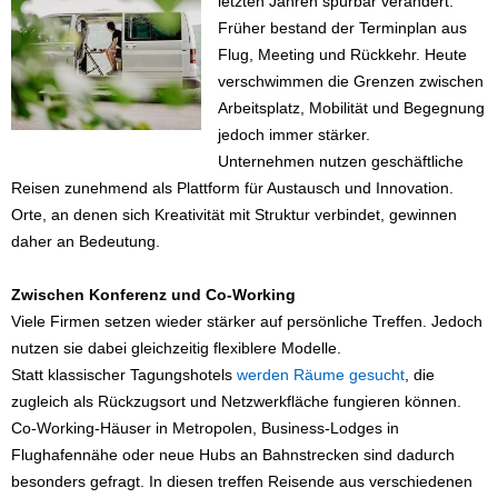
letzten Jahren spürbar verändert.
Früher bestand der Terminplan aus
Flug, Meeting und Rückkehr. Heute
verschwimmen die Grenzen zwischen
Arbeitsplatz, Mobilität und Begegnung
jedoch immer stärker.
Unternehmen nutzen geschäftliche
Reisen zunehmend als Plattform für Austausch und Innovation.
Orte, an denen sich Kreativität mit Struktur verbindet, gewinnen
daher an Bedeutung.
Zwischen Konferenz und Co-Working
Viele Firmen setzen wieder stärker auf persönliche Treffen. Jedoch
nutzen sie dabei gleichzeitig flexiblere Modelle.
Statt klassischer Tagungshotels
werden Räume gesucht
, die
zugleich als Rückzugsort und Netzwerkfläche fungieren können.
Co-Working-Häuser in Metropolen, Business-Lodges in
Flughafennähe oder neue Hubs an Bahnstrecken sind dadurch
besonders gefragt. In diesen treffen Reisende aus verschiedenen