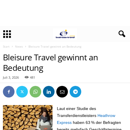
Start
News
Bleisure Travel gewinnt an Bedeutung
Bleisure Travel gewinnt an
Bedeutung
Juli 3, 2026
481
Laut einer Studie des
Transferdienstleisters
Heathrow
Express
haben 63 % der Befragten
bereits mehrfach Geschäftstermine