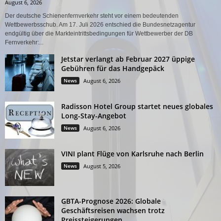
August 6, 2026
Der deutsche Schienenfernverkehr steht vor einem bedeutenden
Wettbewerbsschub. Am 17. Juli 2026 entschied die Bundesnetzagentur
endgültig über die Markteintrittsbedingungen für Wettbewerber der DB
Fernverkehr:...
Jetstar verlangt ab Februar 2027 üppige
Gebühren für das Handgepäck
News
August 6, 2026
Radisson Hotel Group startet neues globales
Long-Stay-Angebot
News
August 6, 2026
VINI plant Flüge von Karlsruhe nach Berlin
News
August 5, 2026
GBTA-Prognose 2026: Globale
Geschäftsreisen wachsen trotz
Preissteigerungen