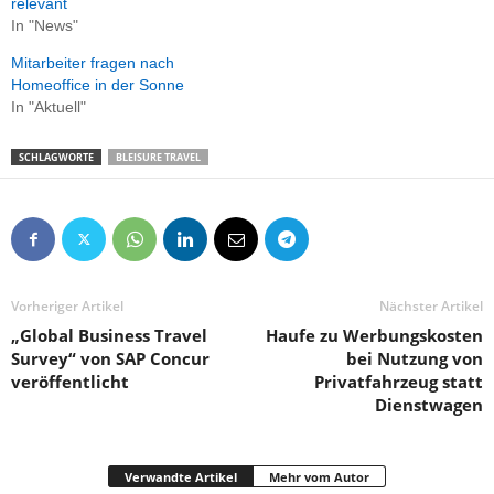
relevant
In "News"
Mitarbeiter fragen nach
Homeoffice in der Sonne
In "Aktuell"
SCHLAGWORTE
BLEISURE TRAVEL
Vorheriger Artikel
Nächster Artikel
„Global Business Travel
Haufe zu Werbungskosten
Survey“ von SAP Concur
bei Nutzung von
veröffentlicht
Privatfahrzeug statt
Dienstwagen
Verwandte Artikel
Mehr vom Autor