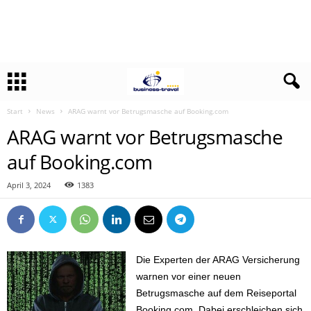
Start
News
ARAG warnt vor Betrugsmasche auf Booking.com
ARAG warnt vor Betrugsmasche
auf Booking.com
April 3, 2024
1383
Die Experten der ARAG Versicherung
warnen vor einer neuen
Betrugsmasche auf dem Reiseportal
Booking.com. Dabei erschleichen sich