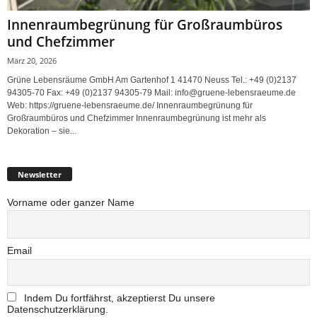
Innenraumbegrünung für Großraumbüros
und Chefzimmer
März 20, 2026
Grüne Lebensräume GmbH Am Gartenhof 1 41470 Neuss Tel.: +49 (0)2137
94305-70 Fax: +49 (0)2137 94305-79 Mail: info@gruene-lebensraeume.de
Web: https://gruene-lebensraeume.de/ Innenraumbegrünung für
Großraumbüros und Chefzimmer Innenraumbegrünung ist mehr als
Dekoration – sie...
Newsletter
Vorname oder ganzer Name
Email
Indem Du fortfährst, akzeptierst Du unsere
Datenschutzerklärung.