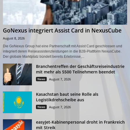
GoNexus integriert Assist Card in NexusCube
August 8, 2026
Die GoNexus Group hat eine Partnerschaft mit Assist Card geschlossen und
integriert deren Reiseassistenzleistungen in die B2B-Plattform NexusCube.
Der globale Marktplatz bündelt bereits Erlebnisse,...
Branchentreffen der Geschäftsreiseindustrie
mit mehr als 5500 Teilnehmern beendet
News
August 7, 2026
Kasachstan baut seine Rolle als
Logistikdrehscheibe aus
News
August 7, 2026
easyJet-Kabinenpersonal droht in Frankreich
mit Streik