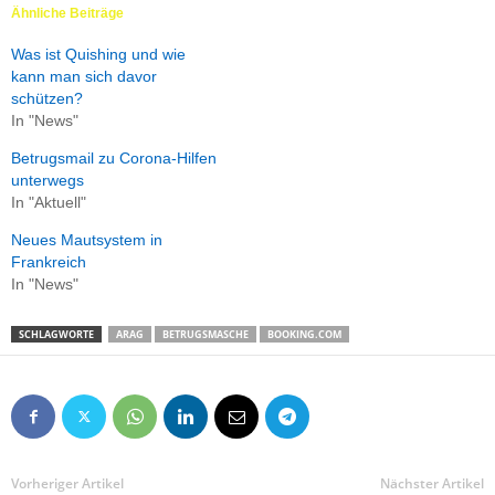
Ähnliche Beiträge
Was ist Quishing und wie
kann man sich davor
schützen?
In "News"
Betrugsmail zu Corona-Hilfen
unterwegs
In "Aktuell"
Neues Mautsystem in
Frankreich
In "News"
SCHLAGWORTE
ARAG
BETRUGSMASCHE
BOOKING.COM
Vorheriger Artikel
Nächster Artikel