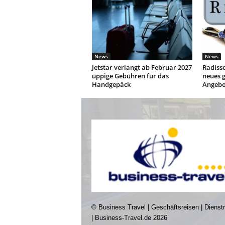
News
News
Jetstar verlangt ab Februar 2027
Radisso
üppige Gebühren für das
neues g
Handgepäck
Angebo
© Business Travel | Geschäftsreisen | Dienst
| Business-Travel.de 2026