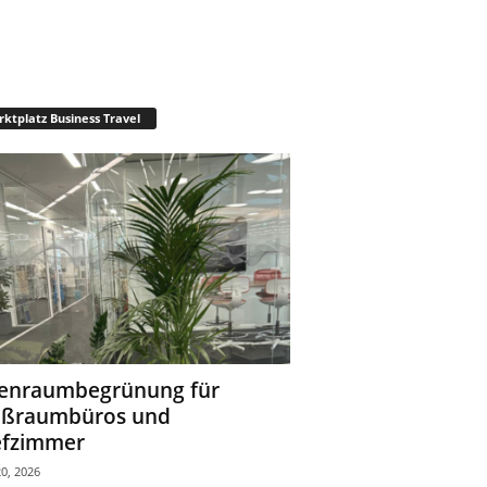
ktplatz Business Travel
enraumbegrünung für
oßraumbüros und
fzimmer
0, 2026