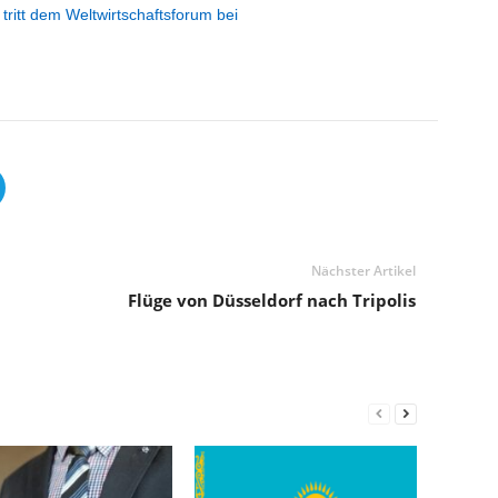
ritt dem Weltwirtschaftsforum bei
Nächster Artikel
Flüge von Düsseldorf nach Tripolis