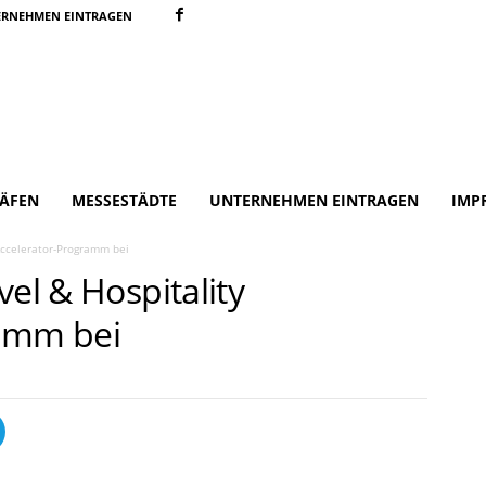
ERNEHMEN EINTRAGEN
ÄFEN
MESSESTÄDTE
UNTERNEHMEN EINTRAGEN
IMP
 Accelerator-Programm bei
vel & Hospitality
ramm bei