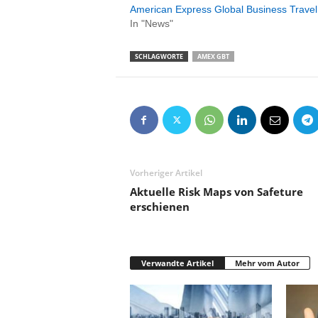
American Express Global Business Travel t
In "News"
SCHLAGWORTE
AMEX GBT
Vorheriger Artikel
Aktuelle Risk Maps von Safeture
erschienen
Verwandte Artikel
Mehr vom Autor