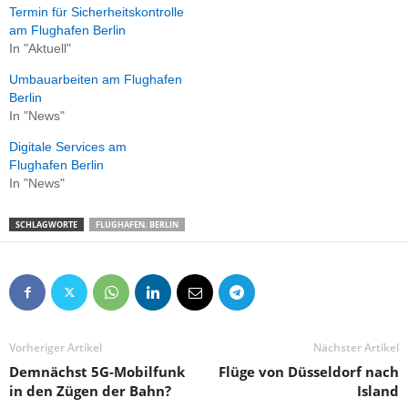
Termin für Sicherheitskontrolle
am Flughafen Berlin
In "Aktuell"
Umbauarbeiten am Flughafen
Berlin
In "News"
Digitale Services am
Flughafen Berlin
In "News"
SCHLAGWORTE
FLUGHAFEN. BERLIN
Vorheriger Artikel
Nächster Artikel
Demnächst 5G-Mobilfunk
Flüge von Düsseldorf nach
in den Zügen der Bahn?
Island