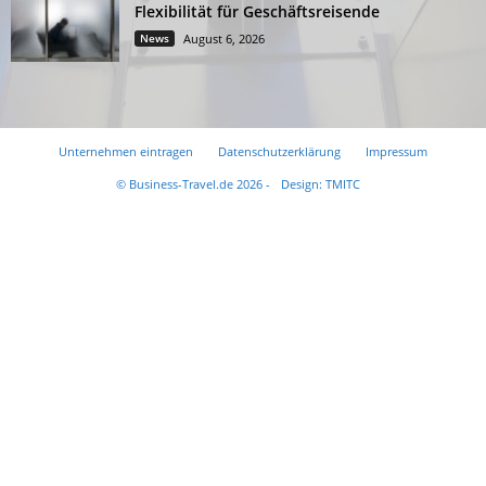
Flexibilität für Geschäftsreisende
News
August 6, 2026
Unternehmen eintragen
Datenschutzerklärung
Impressum
© Business-Travel.de 2026 -
Design: TMITC