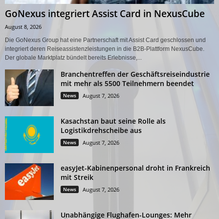
GoNexus integriert Assist Card in NexusCube
August 8, 2026
Die GoNexus Group hat eine Partnerschaft mit Assist Card geschlossen und
integriert deren Reiseassistenzleistungen in die B2B-Plattform NexusCube.
Der globale Marktplatz bündelt bereits Erlebnisse,...
Branchentreffen der Geschäftsreiseindustrie
mit mehr als 5500 Teilnehmern beendet
News
August 7, 2026
Kasachstan baut seine Rolle als
Logistikdrehscheibe aus
News
August 7, 2026
easyJet-Kabinenpersonal droht in Frankreich
mit Streik
News
August 7, 2026
Unabhängige Flughafen-Lounges: Mehr