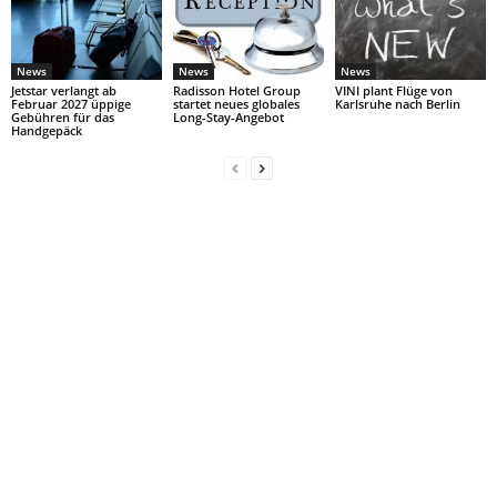
News
News
News
Jetstar verlangt ab
Radisson Hotel Group
VINI plant Flüge von
Februar 2027 üppige
startet neues globales
Karlsruhe nach Berlin
Gebühren für das
Long-Stay-Angebot
Handgepäck