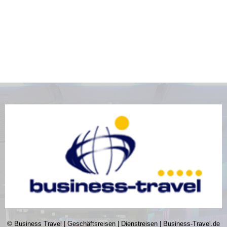
© Business Travel | Geschäftsreisen | Dienstreisen | Business-Travel.de