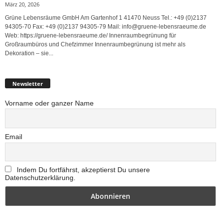
März 20, 2026
Grüne Lebensräume GmbH Am Gartenhof 1 41470 Neuss Tel.: +49 (0)2137
94305-70 Fax: +49 (0)2137 94305-79 Mail: info@gruene-lebensraeume.de
Web: https://gruene-lebensraeume.de/ Innenraumbegrünung für
Großraumbüros und Chefzimmer Innenraumbegrünung ist mehr als
Dekoration – sie...
Newsletter
Vorname oder ganzer Name
Email
Indem Du fortfährst, akzeptierst Du unsere
Datenschutzerklärung.