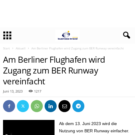
Start
Aktuell
Am Berliner Flughafen wird Zugang zum BER Runway vereinfacht
Am Berliner Flughafen wird
Zugang zum BER Runway
vereinfacht
Juni 13, 2023
1217
Ab dem 13. Juni 2023 wird die
Nutzung von BER Runway einfacher.